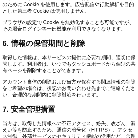
のために Cookie を使用します。広告配信や行動解析を目的
とした第三者 Cookie は使用しません。
ブラウザの設定で Cookie を無効化することも可能ですが、
その場合ログイン等一部機能が利用できなくなります。
6. 情報の保管期間と削除
取得した情報は、本サービスの提供に必要な期間、適切に保
管します。利用者は、いつでもダッシュボードから個別の共
有ページを削除することができます。
アカウント自体の削除および当方が保有する関連情報の削除
をご希望の場合は、後記のお問い合わせ先までご連絡くださ
い。合理的な期間内に削除対応を行います。
7. 安全管理措置
当方は、取得した情報への不正アクセス、紛失、改ざん、漏
えい等を防止するため、通信の暗号化（HTTPS）、アクセ
ス制御、外部サービスのセキュリティ機能の活用など、合理