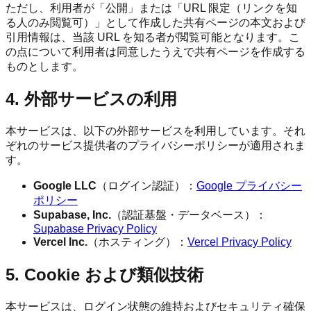
ただし、利用者が「公開」または「URL 限定（リンクを知
る人のみ閲覧可）」として作成した共有ページの本文および
引用情報は、当該 URL を知る者が閲覧可能となります。こ
の点について利用者は同意したうえで共有ページを作成する
ものとします。
4. 外部サービスの利用
本サービスは、以下の外部サービスを利用しています。それ
ぞれのサービス提供者のプライバシーポリシーが適用されま
す。
Google LLC
（ログイン認証）：
Google プライバシー
ポリシー
Supabase, Inc.
（認証基盤・データベース）：
Supabase Privacy Policy
Vercel Inc.
（ホスティング）：
Vercel Privacy Policy
5. Cookie および類似技術
本サービスは、ログイン状態の維持およびセキュリティ確保