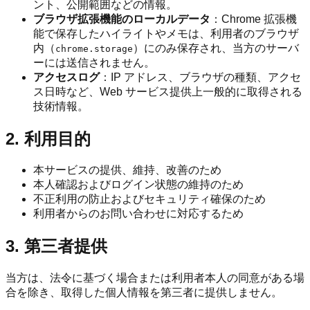
ント、公開範囲などの情報。
ブラウザ拡張機能のローカルデータ
：Chrome 拡張機
能で保存したハイライトやメモは、利用者のブラウザ
内（
）にのみ保存され、当方のサーバ
chrome.storage
ーには送信されません。
アクセスログ
：IP アドレス、ブラウザの種類、アクセ
ス日時など、Web サービス提供上一般的に取得される
技術情報。
2. 利用目的
本サービスの提供、維持、改善のため
本人確認およびログイン状態の維持のため
不正利用の防止およびセキュリティ確保のため
利用者からのお問い合わせに対応するため
3. 第三者提供
当方は、法令に基づく場合または利用者本人の同意がある場
合を除き、取得した個人情報を第三者に提供しません。